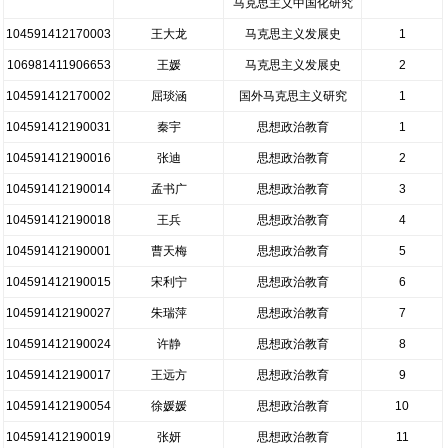
马克思主义中国化研究
104591412170003
王大龙
马克思主义发展史
1
106981411906653
王媛
马克思主义发展史
2
104591412170002
屈琰涵
国外马克思主义研究
1
104591412190031
秦宇
思想政治教育
1
104591412190016
张迪
思想政治教育
2
104591412190014
孟书广
思想政治教育
3
104591412190018
王兵
思想政治教育
4
104591412190001
曹天梅
思想政治教育
5
104591412190015
宋利宁
思想政治教育
6
104591412190027
朱瑞萍
思想政治教育
7
104591412190024
许静
思想政治教育
8
104591412190017
王远方
思想政治教育
9
104591412190054
徐媛媛
思想政治教育
10
104591412190019
张妍
思想政治教育
11