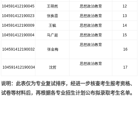
104591412190045
王萌然
思想政治教育
12
104591412190023
张换霞
思想政治教育
13
104591412190009
王毓
思想政治教育
14
104591412190004
马广超
思想政治教育
15
思想政治教育
104591412190032
张金梅
16
思想政治教育
104591412190034
沈哲
17
说明：此表仅为专业复试排序，经进一步核查考生报考资格、
试卷等材料后，再根据各专业招生计划公布拟录取考生名单。