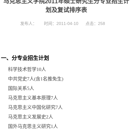
马克思主义学院2011年硕士研究生分专业招生计
t
i
划及复试排序表
o
n
发布人：
时间：2011-04-10
点击：
258
一、分专业招生计划
科学技术哲学10人
中共党史7人(含1名推免生)
国际关系5人
马克思主义基本原理7人
马克思主义中国化研究7人
马克思主义发展史2人
国外马克思主义研究1人