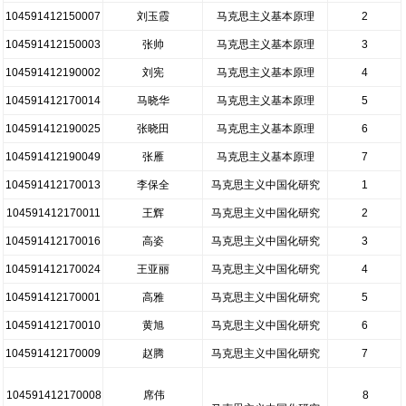
104591412150007
刘玉霞
马克思主义基本原理
2
104591412150003
张帅
马克思主义基本原理
3
104591412190002
刘宪
马克思主义基本原理
4
104591412170014
马晓华
马克思主义基本原理
5
104591412190025
张晓田
马克思主义基本原理
6
104591412190049
张雁
马克思主义基本原理
7
104591412170013
李保全
马克思主义中国化研究
1
104591412170011
王辉
马克思主义中国化研究
2
104591412170016
高姿
马克思主义中国化研究
3
104591412170024
王亚丽
马克思主义中国化研究
4
104591412170001
高雅
马克思主义中国化研究
5
104591412170010
黄旭
马克思主义中国化研究
6
104591412170009
赵腾
马克思主义中国化研究
7
104591412170008
席伟
8