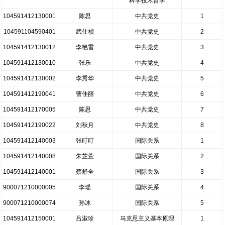
科学技术哲学
104591412130001
陈思
中共党史
1
104591104590401
武仕祯
中共党史
2
104591412130012
李艳雷
中共党史
3
104591412130010
张乐
中共党史
4
104591412130002
李秀华
中共党史
5
104591412190041
曹佳丽
中共党史
6
104591412170005
陈思
中共党史
7
104591412190022
刘秋月
中共党史
8
104591412140003
张叮叮
国际关系
1
104591412140008
朱芷萱
国际关系
2
104591412140001
蔡舒全
国际关系
3
900071210000005
李瑶
国际关系
4
900071210000074
孙冰
国际关系
5
104591412150001
吕淑珍
马克思主义基本原理
1