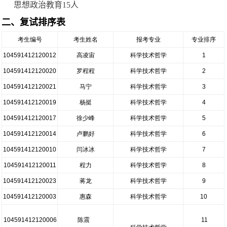
思想政治教育15人
二、复试排序表
考生编号
考生姓名
报考专业
专业排序
104591412120012
高凌宙
科学技术哲学
1
104591412120020
罗程程
科学技术哲学
2
104591412120021
马宁
科学技术哲学
3
104591412120019
杨挺
科学技术哲学
4
104591412120017
徐少峰
科学技术哲学
5
104591412120014
卢鹏好
科学技术哲学
6
104591412120010
闫冰冰
科学技术哲学
7
104591412120011
程力
科学技术哲学
8
104591412120023
蒋龙
科学技术哲学
9
104591412120003
惠森
科学技术哲学
10
104591412120006
陈震
11