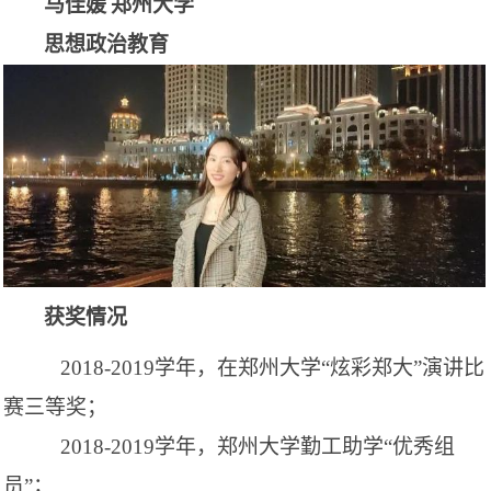
马
佳
媛
郑州大学
思想政治教育
获奖情况
2018-2019学年，在郑州大学“炫彩郑大”演讲比
赛三等
奖；
2018-2019学年，郑州大学勤工助学“优秀组
员”
；