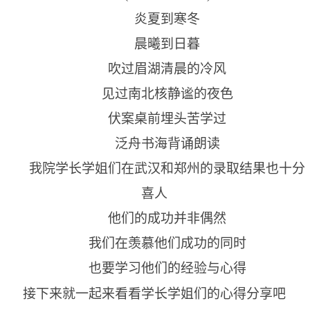
炎夏到寒冬
晨曦到日暮
吹过眉湖清晨的冷风
见过南北核静谧的夜色
伏案桌前埋头苦学过
泛舟书海背诵朗读
我院学长学姐们在武汉和郑州的录取结果也十分
喜人
他们的成功并非偶然
我们在羡慕他们成功的同时
也要学习他们的经验与心得
接下来就一起来看看学长学姐们的心得分享吧