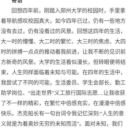
寄语
回想四年前，刚踏入郑州大学的校园时，手里拿
着导航感叹校园真大，如今四年已过，仍有一些地方
没有去过，仍有没看过的风景。回想这四年的生活，
大一时的懵懂、大二时的繁忙、大三时的焦虑、大四
时的拼搏一点点的推动着我前进，让我不断的见识前
方新奇的风景。大学的生活看似漫长，但转眼便将结
束，人生同样面临着未知与可能。在四年的生活中，
我尝试了不同的可能，生活委员、学生会部长、勤工
助学岗位、
“出走世界”义工旅行国际志愿....让我收获
了不一样的精彩，在繁忙中倍感充实，在漫漫中倍感
快乐。杰克船长有一句台词令我记忆深刻:“人生的意
义就是为着奥妙无穷的未知而活”。面对未知，我们