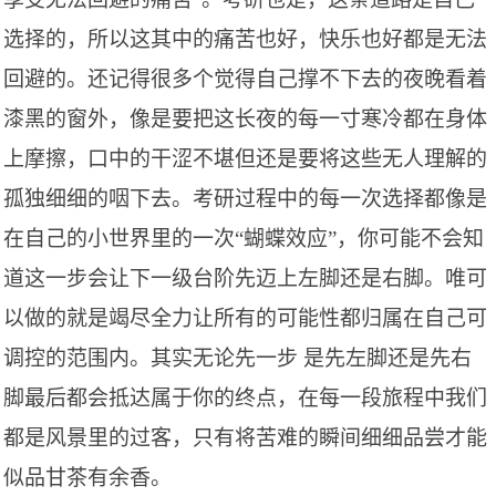
选择的，所以这其中的痛苦也好，快乐也好都是无法
回避的。还记得很多个觉得自己撑不下去的夜晚看着
漆黑的窗外，像是要把这长夜的每一寸寒冷都在身体
上摩擦，口中的干涩不堪但还是要将这些无人理解的
孤独细细的咽下去。考研过程中的每一次选择都像是
在自己的小世界里的一次“蝴蝶效应”，你可能不会知
道这一步会让下一级台阶先迈上左脚还是右脚。唯可
以做的就是竭尽全力让所有的可能性都归属在自己可
调控的范围内。其实无论先一步 是先左脚还是先右
脚最后都会抵达属于你的终点，在每一段旅程中我们
都是风景里的过客，只有将苦难的瞬间细细品尝才能
似品甘茶有余香。