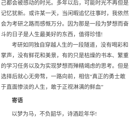
己都会被感动的时光。多年以后，可能时光不再但是
记忆犹新。或许某一天，当闲暇追忆往事时，我依然
会为考研之路而感慨万分。因为那是一段为梦想而奋
斗的日子是人生最美好的东西，值得珍惜
!
考研如同独自穿越人生的一段隧道，没有喝彩和
掌声，没有鲜花和美景，有的只是枯燥的书本、繁重
的学习任务以及为实现梦想而殚精竭虑的思考。但是
选择后就心无旁骛，一路向前，相信
“真正的勇士敢
于直面惨淡的人生，敢于正视淋漓的鲜血”
寄语
以梦为马，不负韶华，诗酒趁年华
!