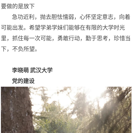
要做的是放下
急功近利，抛去胆怯懦弱，心怀坚定意志，向着
可能出发。希望学弟学妹们能够在有限的大学时光
里，抓住每一次可能，勇敢行动，勤于思考，珍惜当
下，不负所望。
李晓萌
武汉大学
党的建设