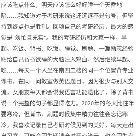
应该吃点什么，明天应该怎么好好睡一个天昏地
暗……
我知道对于考研来说这还远远不是句号，但坚
持到终点也是胜利。回项自己的考研经历，最大的感
觉是
“匆忙且充实”。我的考研经历和大家一样，早
起、吃饭、背书、吃饭、睡觉、刷题、一篇励志经验
贴给自己昏昏欲睡的大脑注入鸡血，然后继续早起、
吃……
每天一个人坐在南四二楼的同一个位置背专业
课书，在同一问教室做英语题目，因为很少与别人交
流，女朋友每天都会说我语言功能退化了，除了背书
说一个完整的句子都显得吃力。
2020年的冬天比往年
要寒冷，但背书、刷题时候集中精力往往会忘记寒
冷。我喜欢记录自己考研时候见到的美好，每天走出