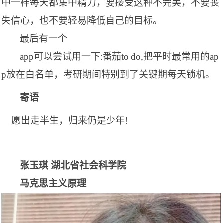
中一样每天都集中精力，要接受这种不完美，不要丧
失信心，也不要轻易降低自己的目标。
最后有一个
app可以尝试用一下:番茄to
do,把平时最常用的ap
p放在白名单，考研期间特别到了关键期每天锁机。
寄语
愿出走半生，归来仍是少年
!
张玉
琪
湖北省社会科学院
马克思主义原理