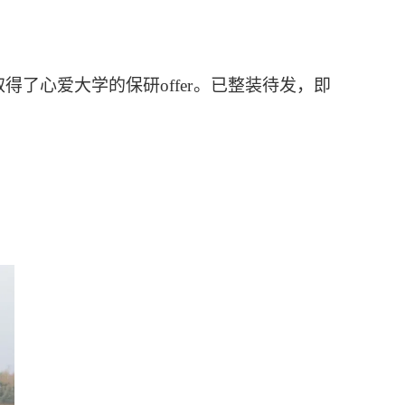
取得了心爱大学的保研
offer。已整装待发，即