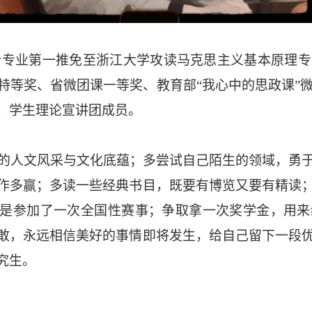
综合专业第一推免至浙江大学攻读马克思主义基本原理
特等奖、省微团课一等奖、教育部“我心中的思政课”微
、学生理论宣讲团成员。
的人文风采与文化底蕴；多尝试自己陌生的领域，勇
作多赢；多读一些经典书目，既要有博览又要有精读
也是参加了一次全国性赛事；争取拿一次奖学金，用
敢，永远相信美好的事情即将发生，给自己留下一段
究生。