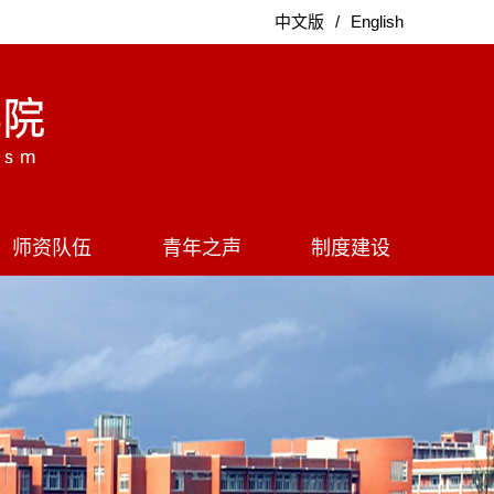
中文版
/
English
师资队伍
青年之声
制度建设