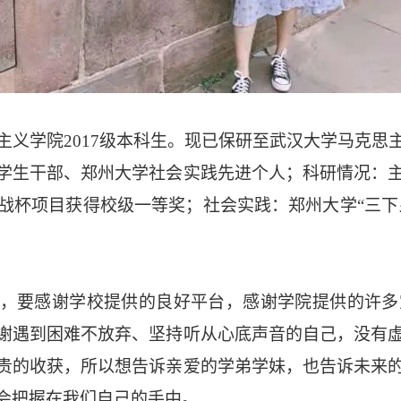
主义学院
2017级本科生。现已保研至武汉大学马克
学生干部、郑州大学社会实践先进个人；科研情况：
战杯项目获得校级一等奖；社会实践：郑州大学“三下乡
年，要感谢学校提供的良好平台，感谢学院提供的许
谢遇到困难不放弃、坚持听从心底声音的自己，没有
贵的收获，所以想告诉亲爱的学弟学妹，也告诉未来
会把握在我们自己的手中。