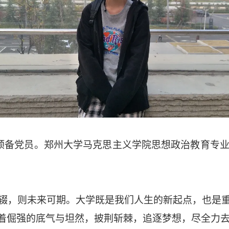
中共预备党员。郑州大学马克思主义学院思想政治教育专业
辍，则未来可期。大学既是我们人生的新起点，也是
着倔强的底气与坦然，披荆斩棘，追逐梦想，尽全力