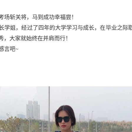
考场斩关将，马到成功幸福尝！
长学姐，经过了四年的大学学习与成长，在毕业之际
秀，大家就始终在并肩而行！
感言吧
~