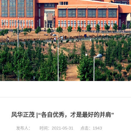
风华正茂 |“各自优秀，才是最好的并肩”
发布人：
时间：2021-05-31
点击：
1943