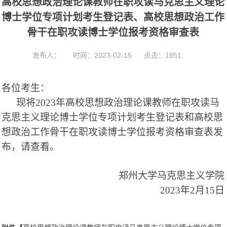
高校思想政治理论课教师在职攻读马克思主义理论
t
i
博士学位专项计划考生登记表、高校思想政治工作
o
骨干在职攻读博士学位报考资格审查表
n
发布人：
时间：2023-02-15
点击：
1851
各位考生：
现将
202
3
年高校思想政治理论课教师在职攻读马
克思主义理论博士学位专项计划考生登记表
和
高校思
想政治工作骨干在职攻读博士学位报考资格审查表
发
布，请查看。
郑州大学马克思主义学院
2023年2月15日