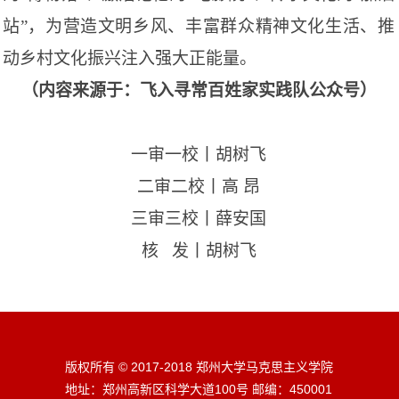
站”，为营造文明乡风、丰富群众精神文化生活、推
动乡村文化振兴注入强大正能量。
（内容来源于：飞入寻常百姓家实践队公众号）
一审一校丨胡树飞
二审二校丨高
昂
三审三校丨薛安国
核
发丨胡树飞
版权所有 © 2017-2018 郑州大学马克思主义学院
地址：郑州高新区科学大道100号 邮编：450001