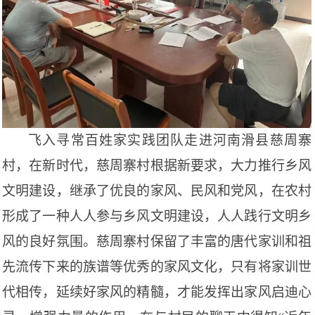
飞入寻常百姓家实践团队走进河南滑县慈周寨
村，在新时代，慈周寨村根据新要求，大力推行乡风
文明建设，继承了优良的家风、民风和党风，在农村
形成了一种人人参与乡风文明建设，人人践行文明乡
风的良好氛围。慈周寨村保留了丰富的唐代家训和祖
先流传下来的族谱等优秀的家风文化，只有将家训世
代相传，延续好家风的精髓，才能发挥出家风启迪心