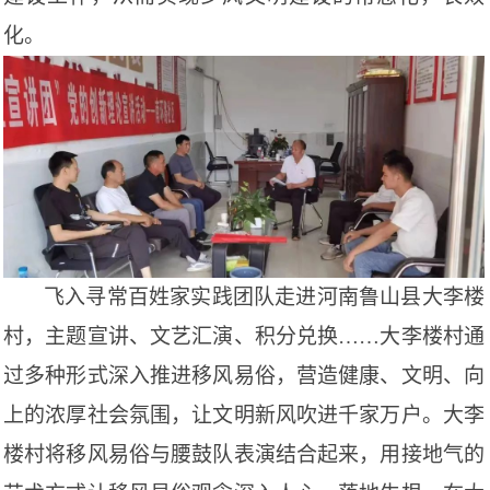
化。
飞入寻常百姓家实践团队走进河南鲁山县大李楼
村，主题宣讲、文艺汇演、积分兑换
……大李楼村通
过多种形式深入推进移风易俗，营造健康、文明、向
上的浓厚社会氛围，让文明新风吹进千家万户。大李
楼村将移风易俗与腰鼓队表演结合起来，用接地气的