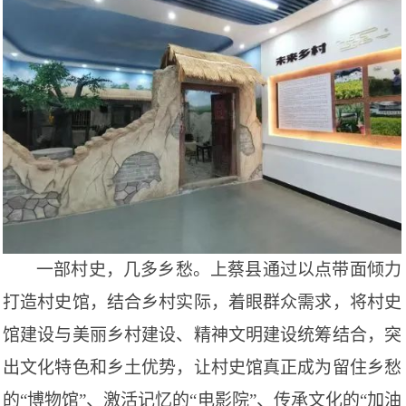
一部村史，几多乡愁。上蔡县通过以点带面倾力
打造村史馆，结合乡村实际，着眼群众需求，将村史
馆建设与美丽乡村建设、精神文明建设统筹结合，突
出文化特色和乡土优势，让村史馆真正成为留住乡愁
的
“博物馆”、激活记忆的“电影院”、传承文化的“加油