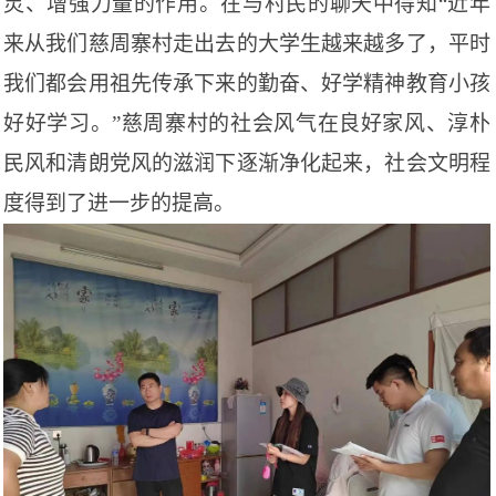
灵、增强力量的作用。在与村民的聊天中得知
“近年
来从我们慈周寨村走出去的大学生越来越多了，平时
我们都会用祖先传承下来的勤奋、好学精神教育小孩
好好学习。”慈周寨村的社会风气在良好家风、淳朴
民风和清朗党风的滋润下逐渐净化起来，社会文明程
度得到了进一步的提高。