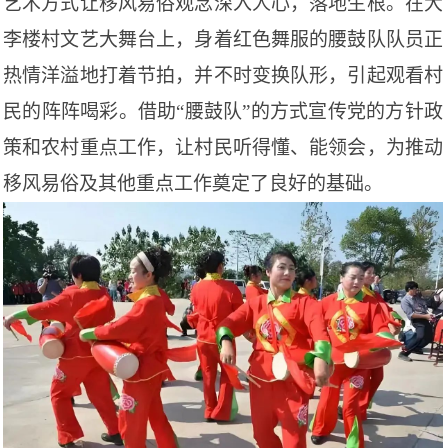
艺术方式让移风易俗观念深入人心，落地生根。在大
李楼村文艺大舞台上，身着红色舞服的腰鼓队队员正
热情洋溢地打着节拍，并不时变换队形，引起观看村
民的阵阵喝彩。借助“腰鼓队”的方式宣传党的方针政
策和农村重点工作，让村民听得懂、能领会，为推动
移风易俗及其他重点工作奠定了良好的基础。