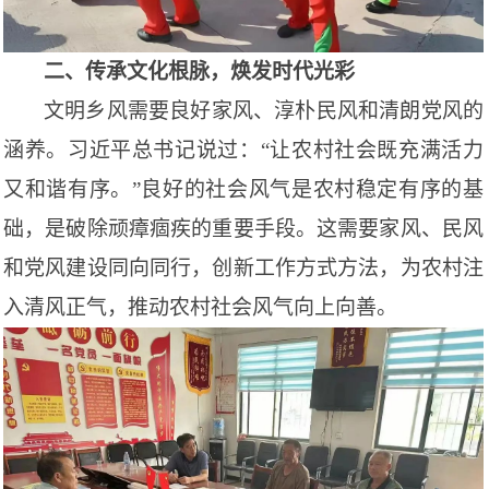
二、传承文化根脉，焕发时代光彩
文明乡风需要良好家风、淳朴民风和清朗党风的
涵养。习近平总书记说过：
“让农村社会既充满活力
又和谐有序。”良好的社会风气是农村稳定有序的基
础，是破除顽瘴痼疾的重要手段。这需要家风、民风
和党风建设同向同行，创新工作方式方法，为农村注
入清风正气，推动农村社会风气向上向善。