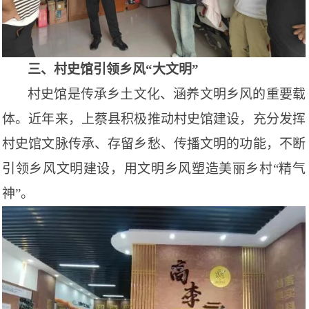
三、村史馆引领乡风
“大文明”
村史馆是传承乡土文化、涵养文明乡风的重要载
体。近年来，上蔡县积极推动村史馆建设，充分发挥
村史馆文脉传承、存留乡愁、传播文明的功能，不断
引领乡风文明建设，用文明乡风塑造美丽乡村
“精气
神”。