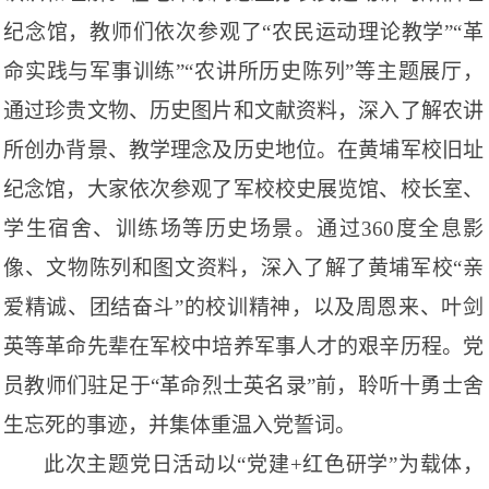
纪念馆，教师们依次参观了“农民运动理论教学”“革
命实践与军事训练”“农讲所历史陈列”等主题展厅，
通过珍贵文物、历史图片和文献资料，深入了解农讲
所创办背景、教学理念及历史地位。在黄埔军校旧址
纪念馆，大家依次参观了军校校史展览馆、校长室、
学生宿舍、训练场等历史场景。通过360度全息影
像、文物陈列和图文资料，深入了解了黄埔军校“亲
爱精诚、团结奋斗”的校训精神，以及周恩来、叶剑
英等革命先辈在军校中培养军事人才的艰辛历程。党
员教师们驻足于“革命烈士英名录”前，聆听十勇士舍
生忘死的事迹，并集体重温入党誓词。
此次主题党日活动以“党建+红色研学”为载体，