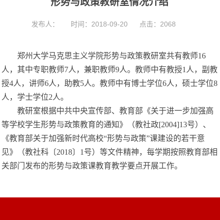
形势与政策教研室情况介绍
t
i
o
发布人：
时间：2018-09-20
点击：
2068
n
郑州大学马克思主义学院形势与政策教研室共有教师
16
人，其中专职教师7人，兼职教师9人。教师中有教授1人，副教
授4人，讲师6人，助教5人。教师中有博士学位6人，硕士学位8
人，学士学位2人。
教研室根据中共中央宣传部、教育部《关于进一步加强高
等学校学生形势与政策教育的通知》（教社政
[2004]13号）、
《教育部关于加强新时代高校“形势与政策”课建设的若干意
见》（教社科〔2018〕1号）等文件精神，每学期按照教育部相
关部门发布的形势与政策课教育教学要点开展工作。