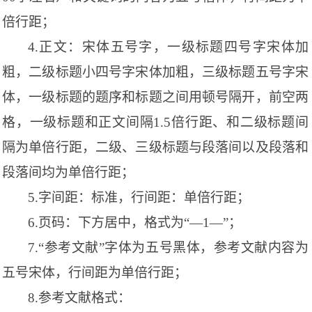
倍行距；
4.
正文：宋体五号字，一级标题四号字宋体加
粗，二级标题小四号字宋体加粗，三级标题五号字宋
体，一级标题的题序和标题之间用顿号隔开，前空两
格，一级标题和正文间隔
1.5
倍行距、和二级标题间
隔为单倍行距，二级、三级标题与段落间以及段落和
段落间均为单倍行距；
5.
字间距：标准，行间距：单倍行距；
6.
页码：下方居中，格式为
“—1—”
；
7.“
参考文献
”
字体为五号黑体，参考文献内容为
五号宋体，行间距为单倍行距；
8.
参考文献格式：