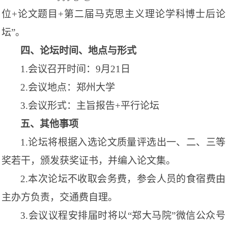
位
+
论文题目
+
第二届马克思主义理论学科博士后论
坛
”
。
四、论坛时间、地点与形式
1.
会议召开时间：
9
月
21
日
2.
会议地点：郑州大学
3.
会议形式：主旨报告
+
平行论坛
五、其他事项
1.
论坛将根据入选论文质量评选出一、二、三等
奖若干，颁发获奖证书，并编入论文集。
2.
本次论坛不收取会务费，参会人员的食宿费由
主办方负责，交通费自理。
3.
会议议程安排届时将以
“
郑大马院
”
微信公众号