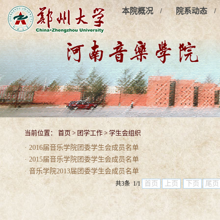
/
/
本院概况
院系动态
当前位置：
首页
>
团学工作
>
学生会组织
· 2016届音乐学院团委学生会成员名单
· 2015届音乐学院团委学生会成员名单
· 音乐学院2013届团委学生会成员名单
首页
上页
下页
尾页
共3条 1/1