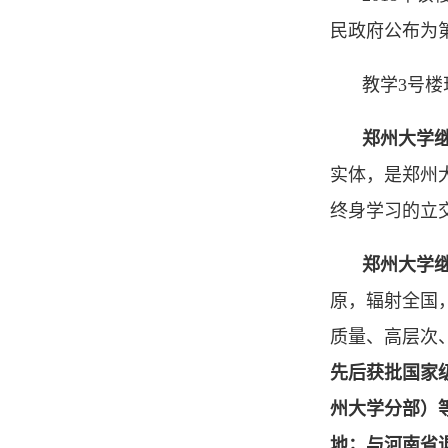
民政府公布为
教学3号楼
郑州大学
实体，是郑州
终身学习的立
郑州大学
原，辐射全国
质量、高层次
先后获批国家
州大学分部）
地；与河南省