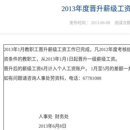
2013年度晋升薪级工
发布时间 ：
2013-06-08
阅读次数
2013年1月教职工晋升薪级工资工作已完成，凡2012年度考
资条件的教职工，从2013年1月1日起晋升一级薪级工资。
晋升后的薪级工资6月计入个人工资账户， 1月至5月的差额一
如有问题请咨询人事处劳资科，电话：67781088
人事处 财务处
2013年6月8日