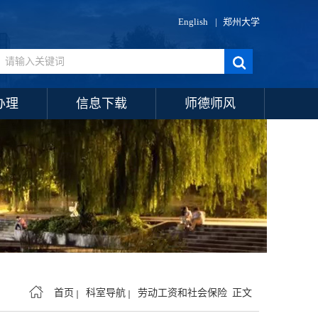
English
|
郑州大学
办理
信息下载
师德师风
首页
科室导航
劳动工资和社会保险
正文