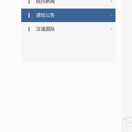
院内新闻
+
通知公告
+
汉语国际
+