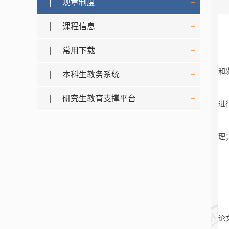
规章制度
+
课程信息
+
常用下载
+
和
本科生教务系统
+
研究生教育支撑平台
+
进
理
论