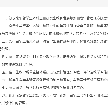
一．制定来华留学生本科生和研究生教育发展规划和教学管理规章制度
二．负责来华留学生本科生和研究生的学籍注册（含电子注册）和学籍
发放来华留学生学历和学位证书；审批和处理转学、转专业、退学等学籍
三．安排留学生相关考试，对留学生课程试卷印刷、保管及分发；对留
行处理。
四．负责来华留学生相关专业教学计划、培养方案、课程教学大纲和考
；教材建设规划与管理。
五．留学生教学质量监控体系建设与运行管理；评教、评学及教学评估
六．留学生教学实验室规划建设的制定和落实；实验室计算机管理系统
七．负责留学生教学运行日常管理和教学质量监控工作。
八．组织制定留学生实践（实习）教学计划，留学生（本科生和研究生
文（设计）的管理。