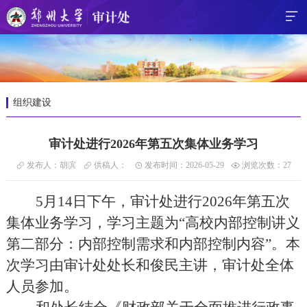
组织建设
审计处进行2026年第五次集体业务学习
发布人：胡滨
供稿人：
发布时间：2026-05-29
浏览次数：
27
5
月
14
日下午，审计处进行
2026年第
五
次
集体业务学习，学习主题为
“高校内部控制讲义
第二部分：内部控制需求和内部控制内容”。本
次学习由审计处处长和俊民主讲，审计处全体
人员参加。