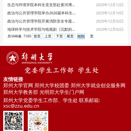
2025年12月12日
生态与环境学院本科生党支部赴黄河博物馆开展主题学习活动
2025年12月10日
政治与公共管理学院举办2026届本科生考研考公送温暖活动
2025年12月02日
政治与公共管理学院开展消防安全专题培训与应急演练活动
2025年12月02日
地球科学与技术学院与电视剧《沉默的荣耀》主创团队及烈士亲属开展座谈交流会
共1046条 7/105
首页
上页
下页
尾页
页
友情链接
郑州大学官网
郑州大学校团委
郑州大学就业创业服务网
郑州大学教务部
光明郑大学生门户网
郑州大学党委学生工作部、学生处 联系邮箱:
xsc@zzu.edu.cn