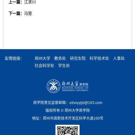
上一篇：
江求川
下一篇：
冯慧
友情链接：
郑州大学
教务处
研究生院
科学技术处
人事处
社会科学处
学生处
商学院意见监督邮箱：zdsxyyjjd@163.com
版权所有 ©️ 郑州大学商学院
地址：郑州市高新技术开发区科学大道100号