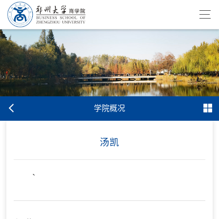
学院概况
汤凯
`