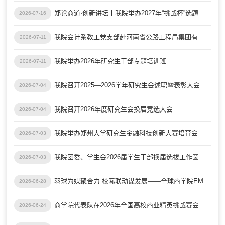
郑论商道·创新讲坛丨我院举办2027年“挑战杯”选题论证会
2026-07-16
我院会计系教工党支部赴河南省公路工程局集团有限公司开展党建联建活动
2026-07-11
我院举办2026年研究生干部专题培训班
2026-07-11
我院召开2025—2026学年研究生会述职暨表彰大会
2026-07-04
我院召开2026年度研究生会换届竞选大会
2026-07-04
我院举办郑州大学研究生金融科技创新大赛培育会
2026-07-03
我院团委、学生会2026届学生干部换届选拔工作圆满完成
2026-07-03
羽球为媒聚合力 校际联动谋发展——全球商学院EMBA羽毛球联盟到访我院交流座谈
2026-06-28
商学院代表队在2026年全国高校商业精英挑战赛会计与商业管理案例竞赛全国总决赛斩获佳绩
2026-06-24