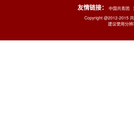
友情链接：
中国共青团
Copyright @2012-2015
建议使用分辨率: