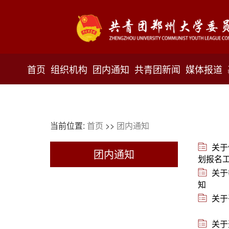
首页
组织机构
团内通知
共青团新闻
媒体报道
当前位置:
首页
>>
团内通知
关于
团内通知
划报名
关于
知
关于
关于