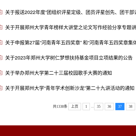
关于报送2022年度“团组织评星定级、团员评星创先、团干部
关于开展郑州大学青年榜样大讲堂之论文写作经验分享专题
关于申报第27届“河南青年五四奖章” 和“河南青年五四奖章集
关于2023年郑州大学树仁梦想扶持基金项目立项结果的公告
关于举办郑州大学第二十三届校园歌手大赛的通知
关于开展郑州大学“青年学术创新沙龙”第二十九讲活动的通知
...
共1338条
上页
1
35
36
37
38