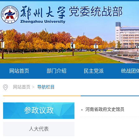
党委统战部
网站首页
部门介绍
民主党派
统战团
网站首页
>
导航栏目
参政议政
河南省政府文史馆员
人大代表