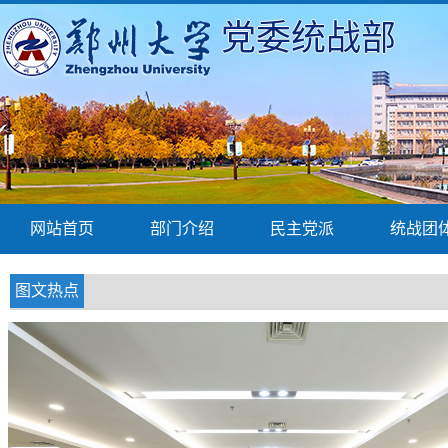
党委统战部
网站首页
部门介绍
民主党派
统战团
图文热点