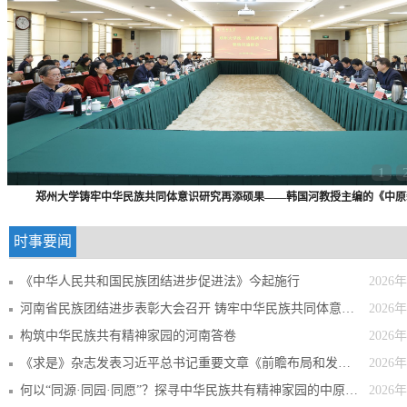
1
郑州大学铸牢中华民族共同体意识研究再添硕果——韩国河教授主编的《中原新疆
时事要闻
《中华人民共和国民族团结进步促进法》今起施行
2026
河南省民族团结进步表彰大会召开 铸牢中华民族共同体意识 推...
2026
构筑中华民族共有精神家园的河南答卷
2026
《求是》杂志发表习近平总书记重要文章《前瞻布局和发展未来...
2026
何以“同源·同园·同愿”？探寻中华民族共有精神家园的中原印记
2026