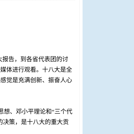
大报告，到各省代表团的讨
闻媒体进行观看。十八大是全
我感觉是充满创新、振奋人心
思想、邓小平理论和“三个代
的决策，是十八大的重大贡