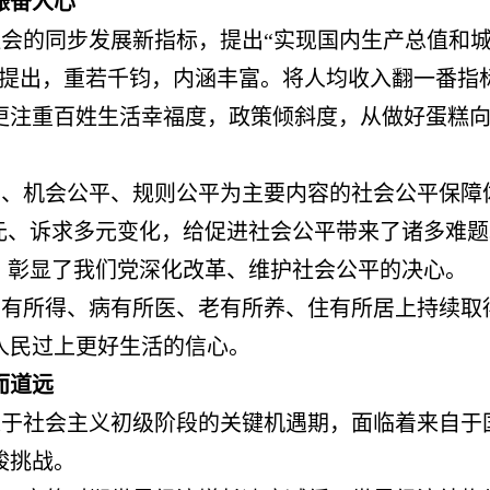
振奋人心
社会的同步发展新指标，
提出“实现国内生产总值和
步提出，重若千钧，内涵丰富。将人均收入翻一番指
更注重百姓生活幸福度，政策倾斜度，从做好蛋糕
平、机会公平、规则公平为主要内容的社会公平保障
多元、诉求多元变化，给促进社会公平带来了诸多难
案，彰显了我们党深化改革、维护社会公平的决心。
劳有所得、病有所医、老有所养、住有所居上持续取
人民过上更好生活的信心。
而道远
处于社会主义初级阶段的关键机遇期，面临着来自于
峻挑战。