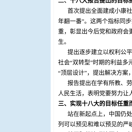
二、
十八大报告提出的目标
首次提出全面建成小康
年翻一番”。这两个指标同
重，彰显出今后党和政府会
生。
提出逐步建立以权利公
社会“双转型”时期的利益
“顶层设计”，提出解决方
报告提出在学有所教、
人民生活，表明党要努力让
三、实现十八大的目标任重
站在新起点上，中国仍
列可以预见和难以预见的严