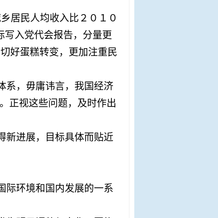
城乡居民人均收入比２０１０
标写入党代会报告，分量更
向切好蛋糕转变，更加注重民
体系，毋庸讳言，我国经济
题。正视这些问题，及时作出
得新进展，目标具体而贴近
国际环境和国内发展的一系