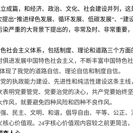
立成篇，和经济、政治、文化、社会建设并列，这是
次提出“推进绿色发展、循环发展、低碳发展”、“建
污染严重的大背景下提出的，非常及时、非常重要
色社会主义体系，包括制度、理论和道路三个方面
时俱进发展中国特色社会主义，不断丰富中国特色
”体现了我党的道路自信、理论自信和制度自信。
强党的执政能力建设、先进性和纯洁性建设这条主线
次表明党要管党、党要治党的决心，共产党要始终
大作风，就要避免四种风险和四种不良作风。
富强、民主、文明、和谐，倡导自由、平等、公正、
义核心价值观。24字核心价值观内容较之前更简洁