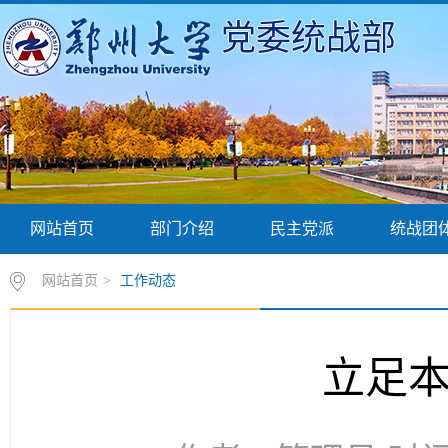
党委统战部
网站首页
部门介绍
民主党派
统战团
网站首页
>
工作动态
立足本