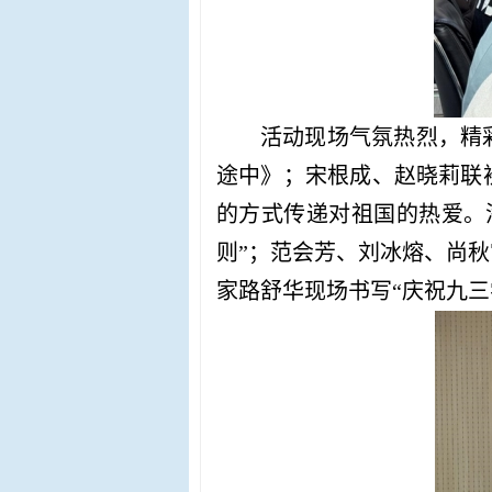
活动现场气氛热烈，精
途中》；宋根成、赵晓莉联
的方式传递对祖国的热爱。
则”；范会芳、刘冰熔、尚
家路舒华现场书写“庆祝九三