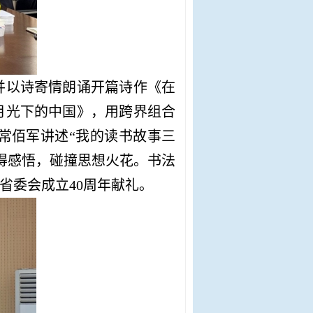
并以诗寄情朗诵开篇诗作《在
月光下的中国》，用跨界组合
常佰军讲述“我的读书故事三
得感悟，碰撞思想火花。书法
省委会成立40周年献礼。