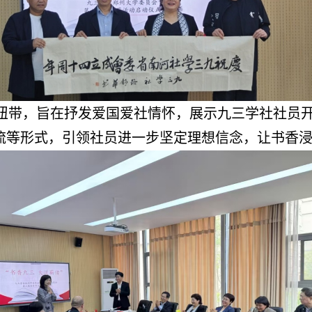
纽带，旨在抒发爱国爱社情怀，展示九三学社社员
流等形式，引领社员进一步坚定理想信念，让书香