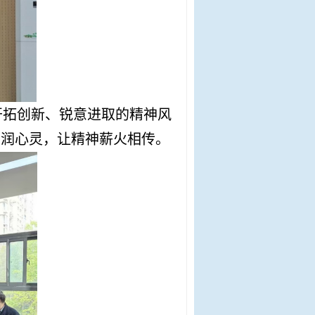
开拓创新、锐意进取的精神风
浸润心灵，让精神薪火相传。