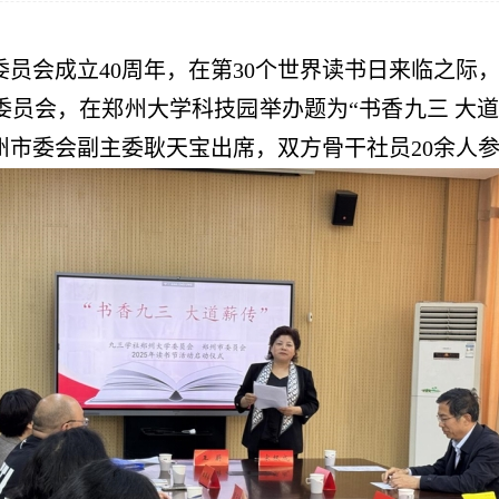
员会成立40周年，在第30个世界读书日来临之际，
委员会，在郑州大学科技园举办题为“书香九三 大道
州市委会副主委耿天宝出席，双方骨干社员20余人