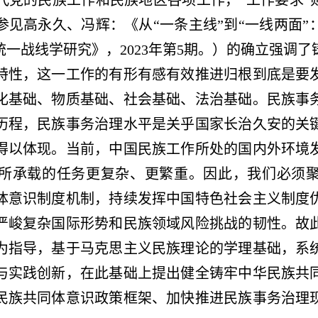
代党的民族工作和民族地区各项工作，“工作要求”则
参见高永久、冯辉：《从“一条主线”到“一线两面”
一战线学研究》，2023年第5期。）
的确立强调了
特性，这一工作的有形有感有效推进归根到底是要
化基础、物质基础、社会基础、法治基础。民族事
历程，民族事务治理水平是关乎国家长治久安的关
得以体现。当前，中国民族工作所处的国内外环境
所承载的任务更复杂、更繁重。因此，我们必须
体意识制度机制，持续发挥中国特色社会主义制度
严峻复杂国际形势和民族领域风险挑战的韧性。故
为指导，基于马克思主义民族理论的学理基础，系
与实践创新，在此基础上提出健全铸牢中华民族共
民族共同体意识政策框架、加快推进民族事务治理