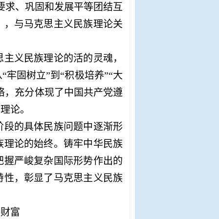
要求、巩固和发展平等团结互
）
，与马克思主义民族理论关
思主义民族理论的活的灵魂，
从
“牢固树立”到“积极培养”“大
络，充分体现了中国共产党遵
族理论。
阶段的具体民族问题中逐渐形
族理论的始终。铸牢中华民族
把握严峻复杂国际形势作出的
特性，彰显了马克思主义民族
贵财富