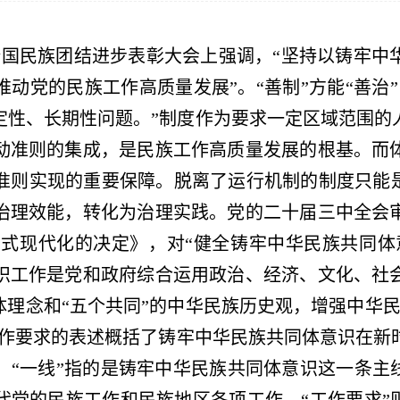
在全国民族团结进步表彰大会上强调，“坚持以铸牢
动党的民族工作高质量发展”。“善制”方能“善治
定性、长期性问题。”制度作为要求一定区域范围的
动准则的集成，是民族工作高质量发展的根基。而
准则实现的重要保障。脱离了运行机制的制度只能是
治理效能，转化为治理实践。党的二十届三中全会
国式现代化的决定》，对“健全铸牢中华民族共同体
识工作是党和政府综合运用政治、经济、文化、社
体理念和“五个共同”的中华民族历史观，增强中华
工作要求的表述概括了铸牢中华民族共同体意识在新
，“一线”指的是铸牢中华民族共同体意识这一条主线