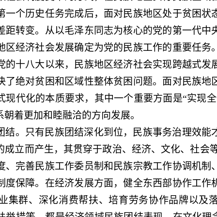
第一个历史任务完成后，面对民族地区处于贫困状
差距转变。从以毛泽东同志为核心的党的第一代中
地区经济社会发展确定为党的民族工作的重要任务
党的十八大以来，民族地区经济社会实现跨越式发
决了绝对贫困和区域性整体贫困问题。面对民族地
式现代化的本质要求，其中一个重要方面是
“实现
系朝着更加和睦融洽的方向发展。
团结。只有民族团结深化到位，民族事务治理效能
的成立而产生，其贯穿于政治、经济、文化、社会
度、完善民族工作委员制和民族宗教工作协调机制
制度保障。在经济发展方面，健全东西部协作工作
业集群、深化消费帮扶、培育劳务协作品牌以及