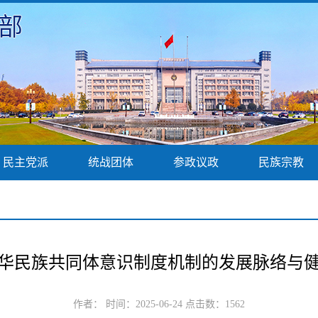
部
民主党派
统战团体
参政议政
民族宗教
华民族共同体意识制度机制的发展脉络与
作者： 时间：2025-06-24 点击数：
1562