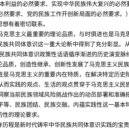
根本利益的必然要求、实现中华民族伟大复兴的必然
必然要求、党的民族工作开创新局面的必然要求。
思想有着密切联系。
马克思主义最重要的理论品质，与时俱进也是马克
民族共同体意识这一重大论断中得到了充分彰显。
中华民族共同体意识政策性话语循序渐进的历史演变脉
论品质，创造性继承、创新性发展了马克思主义民
性是马克思主义的重要内在特质，在解决特定历史
从而实践的观点、生活的观点贯穿于马克思主义民
洞察当前民族领域风险挑战作出的动员部署和准确
平等、民族团结、民族交融，内蕴实践性这一基本
的性的理论要求。
作历程是新时代铸牢中华民族共同体意识实践的宝