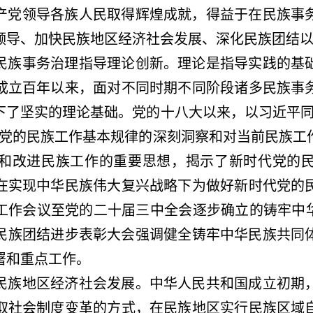
产党领导各族人民取得辉煌成就，得益于在民族事
领导、加快民族地区经济社会发展、深化民族团结
民族事务治理指导理论创新。理论是指导实践的基
成立百年以来，面对不同时期不同阶段诸多民族事
下了坚实的理论基础。党的十八大以来，以习近平
对党的民族工作基本规律的深刻洞察和对当前民族工
和改进民族工作的重要思想，揭示了新时代党的
在实现中华民族伟大复兴战略下为做好新时代党的
族工作会议至党的二十届三中全会逐步确立的铸牢中
全国民族团结进步表彰大会强调健全铸牢中华民族共同
署和重点工作。
民族地区经济社会发展。中华人民共和国成立初期
取社会制度变革的方式，在民族地区实行民族区域