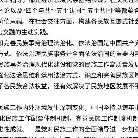
扶举措等，都是经济领域民族团结表现。在文化理
”论以及“四个与共”“五个认同”“五个共同”等都
价值意蕴。在社会交往方面，构建各民族互嵌式社
度交融的生动实践。
和完善民族事务治理法治化。依法治国是中国共产
方式。依法治理民族事务是全面依法治国的重要内
民族事务治理现代化建设和党的民族工作高质量发
党强化法治思维和运用法治方式，确立和完善民族区
了各民族合法权益，还有效解决了民族地区发展不
民族工作内外环境发生深刻变化，中国坚持以铸牢
化民族工作配套体制机制，完善民族工作制度机
史性成就。一是党对民族工作的全面领导进一步加