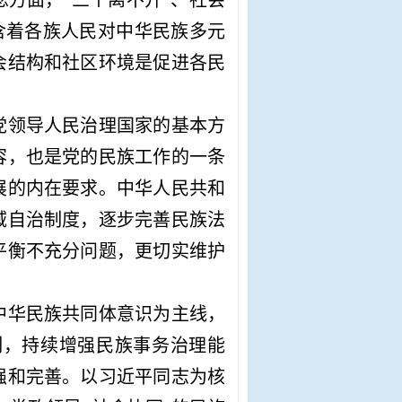
念方面，
“三个离不开”、社会
蕴含着各族人民对中华民族多元
会结构和社区环境是促进各民
党领导人民治理国家的基本方
容，也是党的民族工作的一条
展的内在要求。中华人民共和
域自治制度，逐步完善民族法
平衡不充分问题，更切实维护
中华民族共同体意识为主线，
制，持续增强民族事务治理能
强和完善。以习近平同志为核