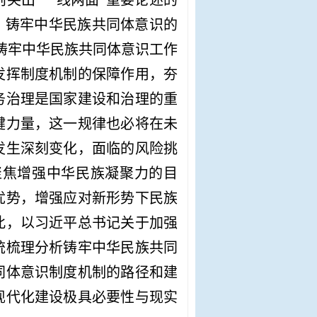
突出“一线两面”重要论述的
：铸牢中华民族共同体意识的
铸牢中华民族共同体意识工作
发挥制度机制的保障作用，夯
务治理是国家建设和治理的重
键力量，这一规律也必将在未
发生深刻变化，面临的风险挑
聚焦增强中华民族凝聚力的目
优势，增强应对新形势下民族
此，以习近平总书记关于加强
统梳理分析铸牢中华民族共同
同体意识制度机制的路径和建
现代化建设极具必要性与现实