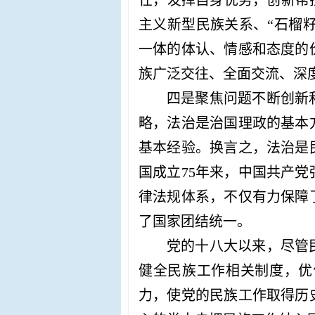
任，发挥自身优势，创新帮
主义新型民族关系、“石榴籽
一体的体认、情感和态度的
族广泛交往、全面交流、深
四是聚焦问题不断创新
略，法治是治国理政的基本
基本经验。换言之，法治是
国成立
75年来，中国共产
律法规体系，不仅有力保障
了国家团结统一。
党的十八大以来，尽管
健全民族工作相关制度，优
力，使党的民族工作取得历