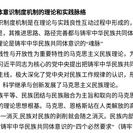
体意识制度机制的理论和实践脉络
识制度机制是在理论与实践良性互动过程中形成的
是，其推进思路、路径完善都与铸牢中华民族共同
理论是铸牢中华民族共同体意识的
“魂脉”
践性与开放性为重要特性的马克思主义民族理论，
习近平同志为核心的党中央提出把铸牢中华民族共
主线，极大深化了党中央对民族工作规律的认识，
，科学继承与创新发展了马克思主义民族理论。
族平等、民族团结与民族融合为主旨和取向的马克
的理论思想根基。马克思、恩格斯站在人类解放的
削一消灭,民族对民族的剥削就会随之消灭。民族内
铸牢中华民族共同体意识的“四个必然要求”
（铸牢