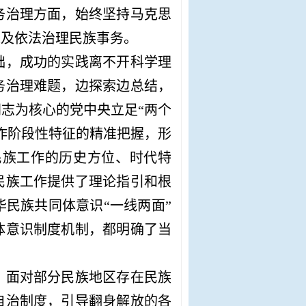
务治理方面，始终坚持马克思
以及依法治理民族事务。
础，成功的实践离不开科学理
务治理难题，边探索边总结，
同志为核心的党中央立足
“两个
作阶段性特征的精准把握，形
民族工作的历史方位、时代特
民族工作提供了理论指引和根
华民族共同体意识“一线两面”
体意识制度机制，都明确了当
，面对部分民族地区存在民族
自治制度，引导翻身解放的各