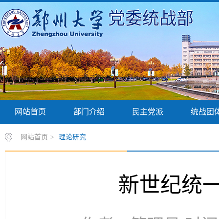
党委统战部
网站首页
部门介绍
民主党派
统战团
网站首页
>
理论研究
新世纪统