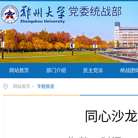
党委统战部
网站首页
部门介绍
民主党派
统战团
网站首页
>
专题报道
同心沙龙