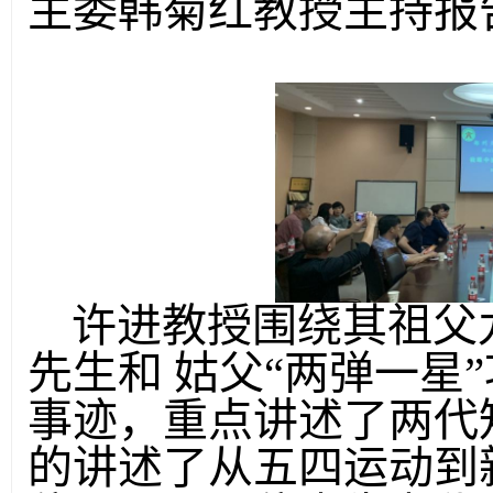
主委韩菊红教授主持报
许进教授围绕其祖父
先生和
姑父
“两弹一星
事迹，重点讲述了两代
的讲述了从五四运动到