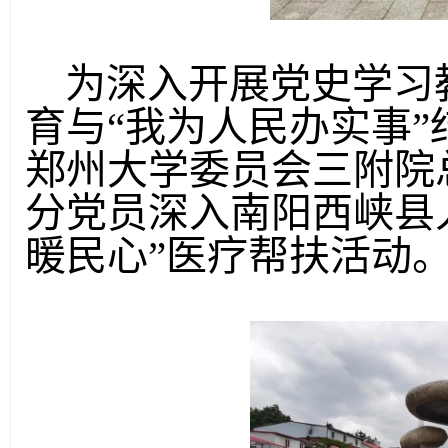
为深入开展党史学习
育与
“我为人民办实事”
郑州大学委员会三附院
分党员深入南阳西峡县
暖民心”医疗帮扶活动