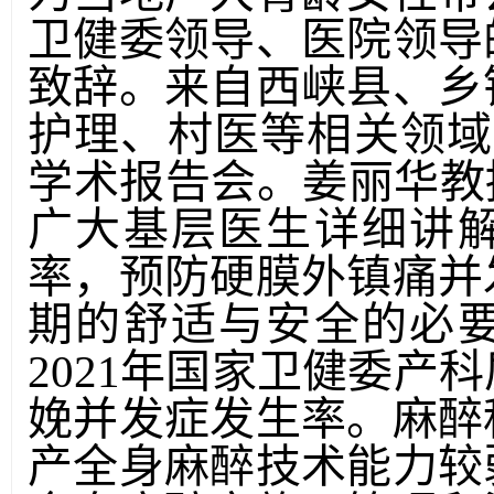
卫健委领导、医院领导
致辞。来自西峡县、乡
护理、村医等相关领域
学术报告会。姜丽华教
广大基层医生详细讲
率，预防硬膜外镇痛并
期的舒适与安全的必
2021年国家卫健委产
娩并发症发生率。麻醉
产全身麻醉技术能力较