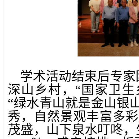
学术活动结束后专家
深山乡村，
“国家卫生
“绿水青山就是金山银
秀，自然景观丰富多彩
茂盛，山下泉水叮咚，