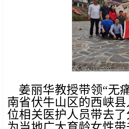
姜丽华教授带领
“无
南省伏牛山区的西峡县
位相关医护人员带去了
为当地广大育龄女性带