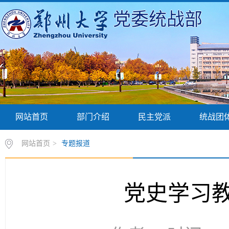
党委统战部
网站首页
部门介绍
民主党派
统战团
网站首页
>
专题报道
党史学习