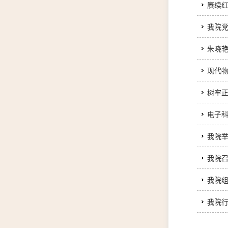
赓续
我院
朱晓
现代
树牢正
电子
我院举
我院召
我院组
我院