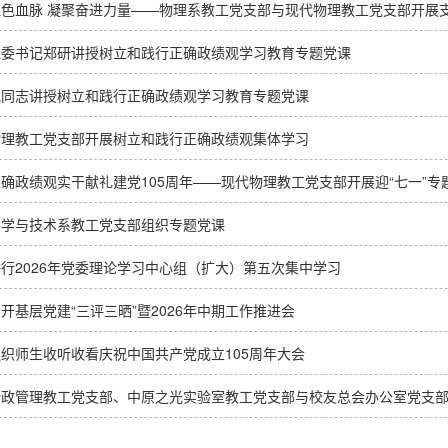
红色血脉 凝聚奋进力量——物理系教工党支部与现代物理教工党支部开展
党委书记郑研讲授树立和践行正确政绩观学习教育专题党课
艳同志讲授树立和践行正确政绩观学习教育专题党课
物理教工党支部开展树立和践行正确政绩观集体学习
确政绩观实干献礼建党105周年——现代物理教工党支部开展迎“七一”专
科学与技术系教工党支部组织专题党课
行2026年党委理论学习中心组（扩大）第五次集中学习
开基层党建“三评三晒”暨2026年中期工作推进会
织师生收听收看庆祝中国共产党成立105周年大会
行政管理教工党支部、中原之光实验室教工党支部与校友总会办公室党支