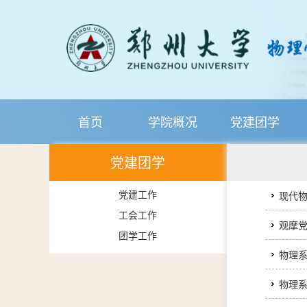
首页
学院概况
党建团学
党建团学
党建工作
现代
工会工作
观摩
团学工作
物理
物理系