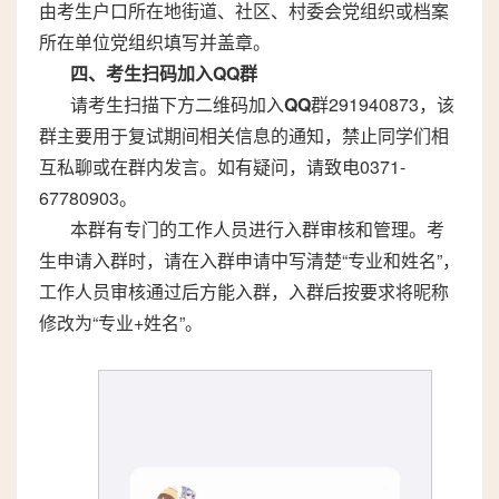
由考生户口所在地街道、社区、村委会党组织或档案
所在单位党组织填写并盖章。
四、考生扫码加入
QQ
群
请考生扫描下方二维码加入
QQ
群291940873，该
群主要用于复试期间相关信息的通知，禁止同学们相
互私聊或在群内发言。如有疑问，请致电0371-
67780903。
本群有专门的工作人员进行入群审核和管理。考
生申请入群时，请在入群申请中写清楚“专业和姓名”，
工作人员审核通过后方能入群，入群后按要求将昵称
修改为“专业+姓名”。