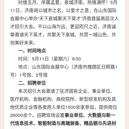
时维五月、序属孟夏，泉城济南，热情满怀！5月
11日，济南将以城市之名，以爱才之意，在山东国际
会展中心举办“天下泉城聚天下英才”济南首届高层次人
才招引大会。不以山海为远，更迎咫尺之近，济南诚
挚邀请天下英才，共聚天下泉城，共赏一城山色，共
创美好未来。
一、时间地点
时间：5月11日（星期六）9:00
地点：山东国际会展中心（济南市槐荫区日照路1
号）1号馆、2号馆
二、招聘单位
本次招引大会邀请了驻济国有企业、事业单位、
医疗机构、金融机构、高校院所、新型研发机构及其
他优质企业等各类用人单位1500余家参加，提供岗位
26000余个。招聘现场设置
事业单位、大数据与新一
代信息技术、智能制造与高端装备、精品钢与先进材