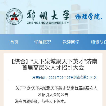
首页
学院概况
党建团学
师资队
【综合】“天下泉城聚天下英才”济南
首届高层次人才招引大会
发布时间：2024年05月07日
浏览次数：
80
次
关于举办“天下泉城聚天下英才”济南首届高层次人
才招引大会的公告
海右再襄盛会，恭待天下英才。