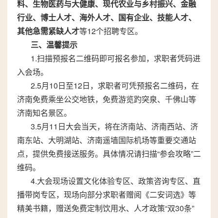
料、生物医药与大健康、现代农业与乡村振兴、金融
行业、博士人才、海外人才、国有企业、技能人才、
其他急需紧缺人才
等12个招聘专区。
三、温馨提示
1.扫描预报名二维码即可报名参加，求职者凭码进
入会场。
2.5月10日至12日，求职者可凭预报名二维码，在
济南免费乘坐公交地铁，免费游览趵突泉、千佛山等
济南知名景区。
3.5月11日大会当天，将在济南站、济南西站、济
南东站、大明湖站、济南遥墙国际机场等重要交通站
点，提供免费接送服务。具体情况请扫描“参会攻略”二
维码。
4.大会现场设置文化体验专区、政策咨询专区、直
播带岗专区，现场向部分求职者赠阅《二安词选》等
精美书籍，赠送免费定制饮用水、人才政策“双30条”