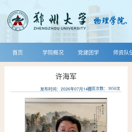
首页
学院概况
党建团学
师资队
许海军
发布时间：2026年07月14日
浏览次数：
3050
次