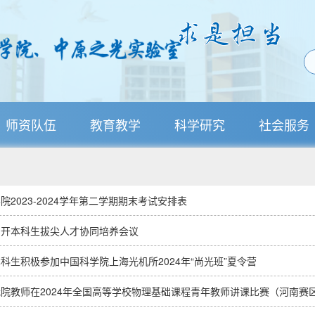
师资队伍
教育教学
科学研究
社会服务
院2023-2024学年第二学期期末考试安排表
召开本科生拔尖人才协同培养会议
科生积极参加中国科学院上海光机所2024年“尚光班”夏令营
院教师在2024年全国高等学校物理基础课程青年教师讲课比赛（河南赛