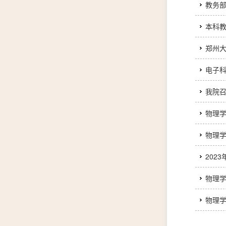
教务
本科
郑州大
电子
我院召
物理
物理学
202
物理学
物理学