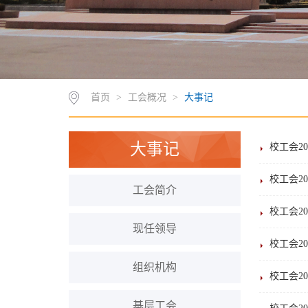
首页
>
工会概况
>
大事记
大事记
校工会2
校工会2
工会简介
校工会2
现任领导
校工会2
组织机构
校工会2
基层工会