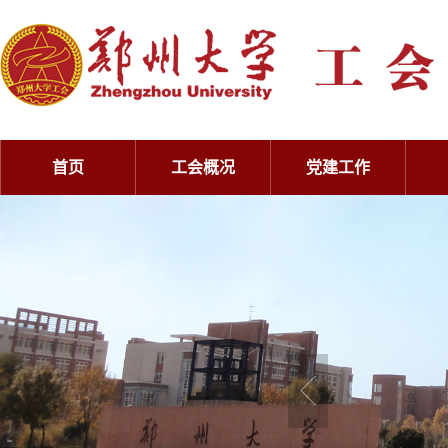
首页
工会概况
党建工作
工会概况
党建工作
工会概况