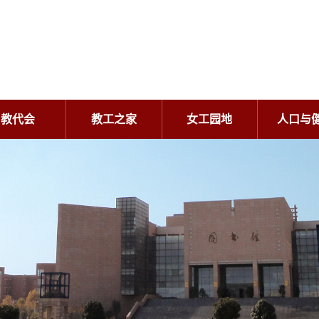
教代会
教工之家
女工园地
人口与
教代会
教工之家
女工园地
人口与