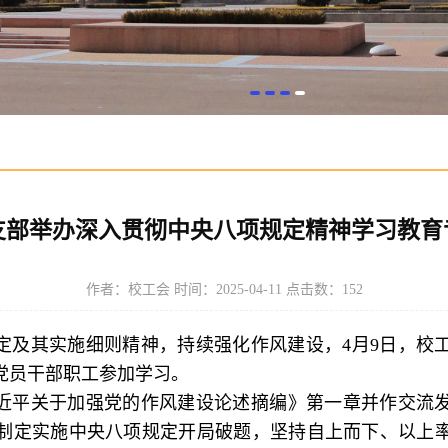
支部举办深入贯彻中央八项规定精神学习教育
作者：校工会 时间：2025-04-11 点击数：
152
定及其实施细则精神，持续强化作风建设，4月9日，校
党员干部职工参加学习。
近平关于加强党的作风建设论述摘编》第一章并作交流
制定实施中央八项规定开局破题，坚持自上而下、以上