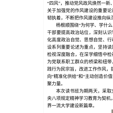
“四风”，推动党风政风焕然一
关于加强党的作风建设的重要论
韧执着，不断把作风建设推向纵
杨根顺围绕“为何学、学什
干部要提高政治站位，深刻认识
化高度政治自觉、思想自觉、行
设系列重要论述为重点，坚持读
检视深度融合，在深学细悟中检
为党联系职工群众的桥梁和纽带
践行为民宗旨，改进工作作风，
向“精准化供给”和“主动创造价
聚力量。
本次读书班为期两天，采取
央八项规定精神学习教育为契机
界一流大学建设新篇章。