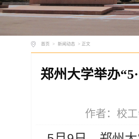
首页
>
新闻动态
> 正文
郑州大学举办“5
作者：校工会 
5月9日，郑州大