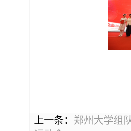
为获奖
上一条：
郑州大学组