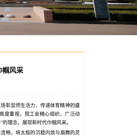
巾帼风采
这场彰显师生活力、传递体育精神的盛
高度重视，院工会精心组织、广泛动
”
的理念，展现新时代巾帼风采。
展流畅，将太极的沉稳内敛与扇舞的灵