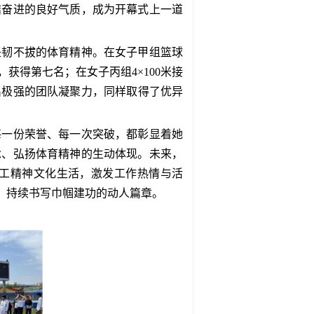
结奋进的良好气质，成为开幕式上一道
坚韧不拔的体育精神。在女子甲组篮球
，获得第七名；
在
女子丙组4×100米接
出极强的团队凝聚力，同样取得了优异
每一份荣誉、每一次突破，都彰显着她
念、弘扬体育精神的生动体现。未来，
工精神文化生活，激发工作热情与活
，持续书写巾帼建功的动人篇章。