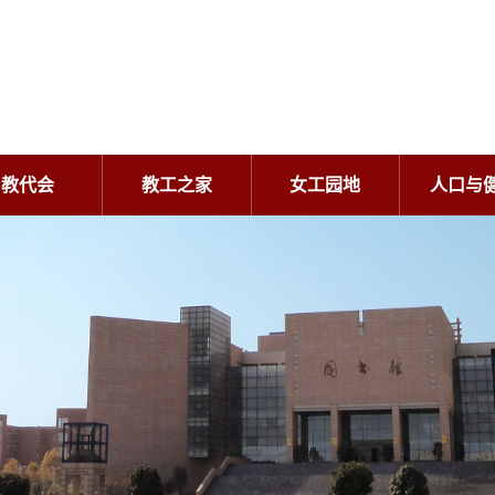
教代会
教工之家
女工园地
人口与
教代会
教工之家
女工园地
人口与