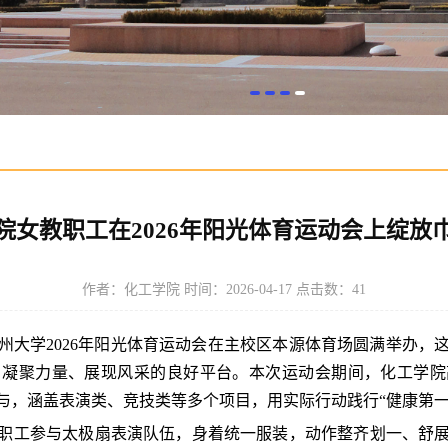
院女教职工在2026年阳光体育运动会上绽放
作者：化工学院 时间：2026-04-17 点击数：
41
州大学2026年阳光体育运动会在主校区本源体育场圆满举办，
、凝聚力量、展现风采的良好平台。本次运动会期间，化工学院
与，涵盖表演类、竞技类等多个项目，用实际行动践行“
健康第一
职工
参与
太极扇表演队伍，身着统一服装，动作整齐划一、舒