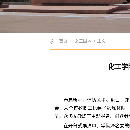
首页
>
女工园地
> 正文
化工学
春启新程，体铸风华。近日，郑
会，为全校教职工搭建了锻炼体魄
员，众多女教职工主动报名、踊跃参
在开幕式展演中，学院
26
名女教