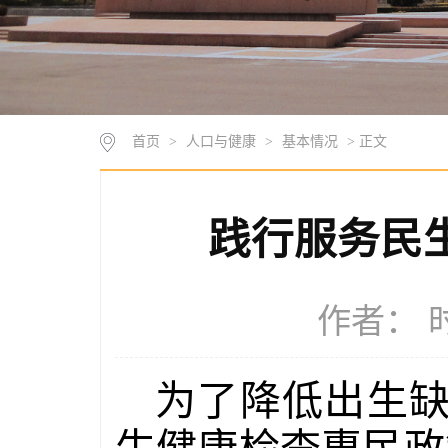
首页
>
人口与健康
>
基本情况
> 正文
践行服务民
作者： 时
为了降低出生