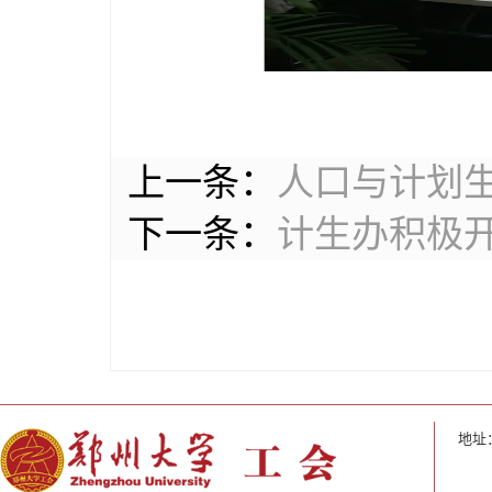
上一条：
人口与计划生
下一条：
计生办积极开
地址