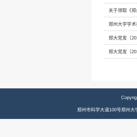
关于领取《郑
郑州大学学术
郑大党发〔20
郑大党发〔20
Copyri
郑州市科学大道100号郑州大学综合管