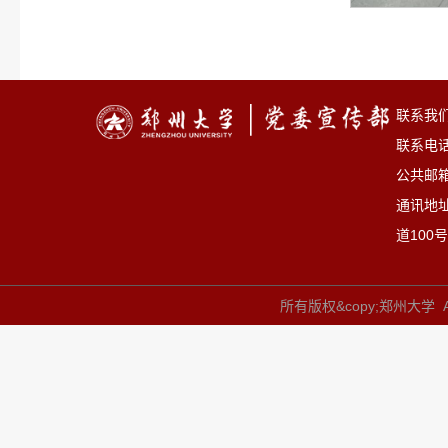
联系我
联系电话：
公共邮箱：
通讯地
道100号
所有版权&copy;郑州大学 All 