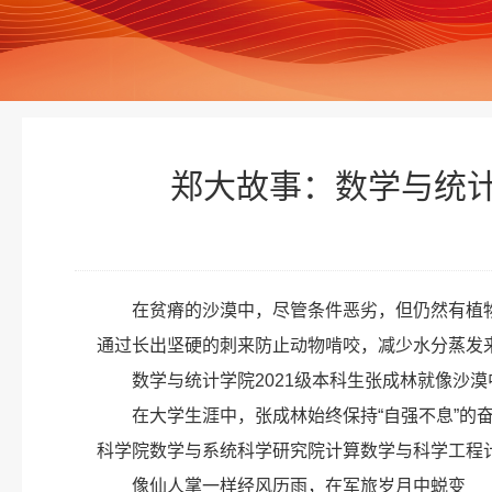
郑大故事：数学与统计
在贫瘠的沙漠中，尽管条件恶劣，但仍然有植
通过长出坚硬的刺来防止动物啃咬，减少水分蒸发
数学与统计学院2021级本科生张成林就像沙
在大学生涯中，张成林始终保持“自强不息”
科学院数学与系统科学研究院计算数学与科学工程
像仙人掌一样经风历雨，在军旅岁月中蜕变