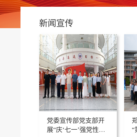
新闻宣传
党委宣传部党支部开
展“庆‘七一’强党性践