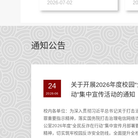
初心”主题党日活动
展
2026-07-02
20
通知公告
关于开展2026年度校园
24
动”集中宣传活动的通知
2026-06
校内各单位：为深入贯彻习近平总书记关于打击
罪重要指示精神，落实国务院打击治理电信网络
公室2026年度“全民反诈在行动”集中宣传月部
精神，切实筑牢校园反诈安全防线，全面提升全