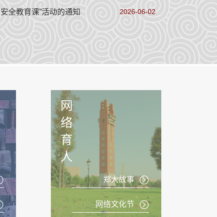
家安全教育课”活动的通知
2026-06-02
网
络
育
人
郑大故事
网络文化节