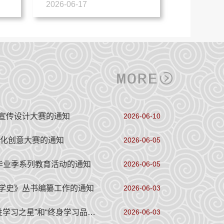
会
2026-06-17
益宣传设计大赛的通知
2026-06-10
省文化创意大赛的通知
2026-06-05
”毕业季系列教育活动的通知
2026-06-05
办学史》丛书编纂工作的通知
2026-06-03
· 关于做好2026年河南省“百姓学习之星”和“终身学习品牌项目”征集推介工作的通知
2026-06-03