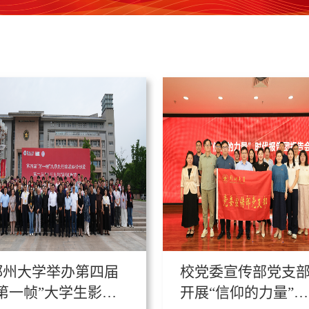
郑州大学举办第四届
校党委宣传部党支
“第一帧”大学生影像
开展“信仰的力量”主