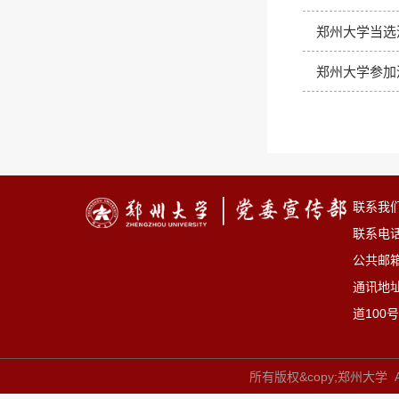
郑州大学当选
郑州大学参加
联系我
联系电话：
公共邮箱：
通讯地
道100号
所有版权&copy;郑州大学 All 