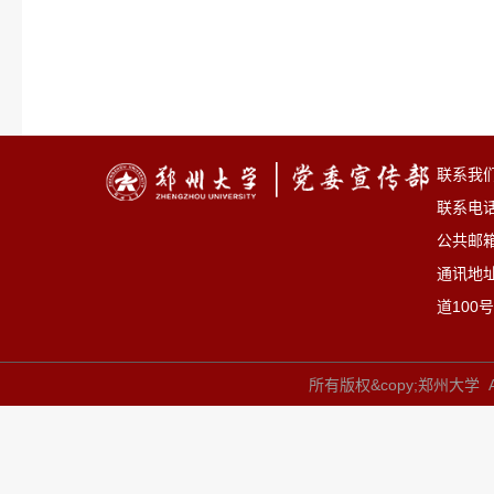
联系我
联系电话：
公共邮箱：
通讯地
道100号
所有版权&copy;郑州大学 All 