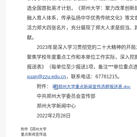
选全国首批英才计划，《郑州大学：聚力改革创新
融入育人体系，传承弘扬中华优秀传统文化》等文
活力郑大四张名片，充分展现了郑大人求是担当、
献。
2023年是深入学习贯彻党的二十大精神的开
聚焦学校年度重点工作和本单位工作实际，深入挖掘
报送表》（每单位至少报送1项，备注***单位重
xuan@zzu.edu.cn
，联系电话：67781215。
附件：
郑州大学重点新闻宣传选题报送表.doc
中共郑州大学委员会宣传部
郑州大学新闻中心
2022年2月28日
附件【
郑州大学
重点新闻宣传选