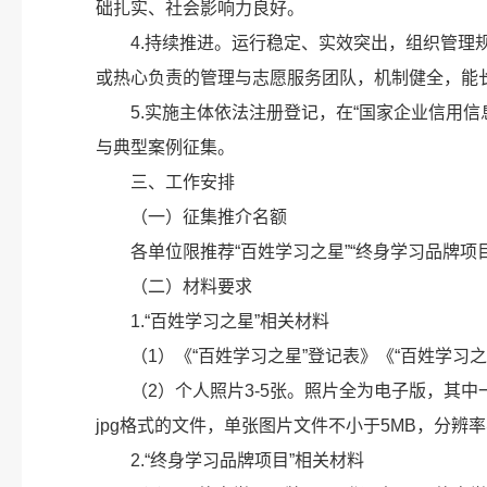
础扎实、社会影响力良好。
4.持续推进。运行稳定、实效突出，组织管
或热心负责的管理与志愿服务团队，机制健全，能
5.实施主体依法注册登记，在“国家企业信用信
与典型案例征集。
三、工作安排
（一）征集推介名额
各单位限推荐“百姓学习之星”“终身学习品牌项
（二）材料要求
1.“百姓学习之星”相关材料
（1）《“百姓学习之星”登记表》《“百姓学习
（2）个人照片3-5张。照片全为电子版，其
jpg格式的文件，单张图片文件不小于5MB，分辨率
2.“终身学习品牌项目”相关材料