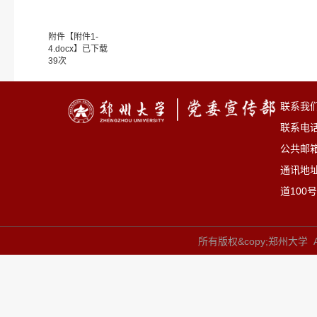
附件【
附件1-
4.docx
】已下载
39
次
联系我
联系电话：
公共邮箱：
通讯地
道100号
所有版权&copy;郑州大学 All 