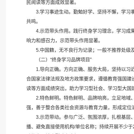
民阅读等方面成效显著。
3.学习事迹生动。勤勉好学、坚持不懈，学
共鸣。
4.示范带头作用。践行终身学习理念，学习
响力和感召力，示范带头作用显著。
5.中国籍，无不良行为记录；一般不推荐处级
（二）“终身学习品牌项目”
1.导向正确。方向正确、服务大局，坚持以
合国家法律法规及地方政策要求，遵循教育强国建
读等方面成绩突出，助力学习型社会、学习型大国
2.特色鲜明。特色鲜明、品牌响亮，立足地
强，善于整合各类社会资源与教育力量，形成定位
3.示范带动。参与广泛、氛围浓厚，扎根基
播、避免直接使用机构/单位名称；持续开展不少于2