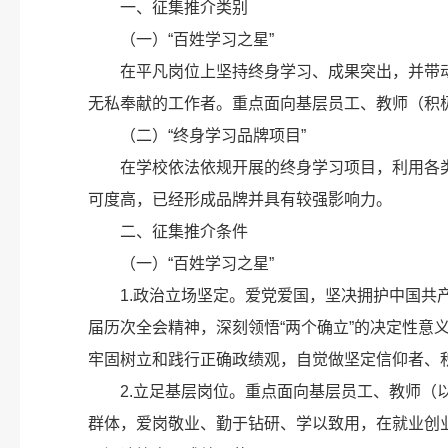
一、征集推介类别
（一）“百姓学习之星”
在平凡岗位上坚持终身学习、成果突出，并带
无私奉献的工作者。重点面向基层员工、教师（积
（二）“终身学习品牌项目”
在学校依法依规开展的终身学习项目，利用各
可度高，已经形成品牌并具有较强影响力。
二、征集推介条件
（一）“百姓学习之星”
1.政治立场坚定。爱党爱国，坚决拥护中国
届历次全会精神，深刻领悟“两个确立”的决定性意义
牢固树立和践行正确政绩观，自觉做坚定信仰者、
2.立足基层岗位。重点面向基层员工、教师
群体，爱岗敬业、勤于钻研、学以致用，在就业创