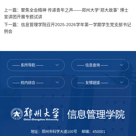
上一篇：聚焦全会精神 传递青年之声——郑州大学“郑大故事” 博士
宣讲团开展专题试讲
下一篇：信息管理学院召开2025-2026学年第一学期学生党支部书记
例会
地址：郑州市科学大道100号 邮编：450001