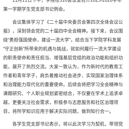
11月11日下午，学院在310会议室召开2025-2026学年
第一学期学生党支部书记例会。
会议集体学习了《二十届中央委员会第四次全体会议公
报》，深刻领会党的二十届四中全会精神。接下来，会议围
绕“勇担强国使命，建设一流大学”，结合当下学院学科发展
“守正创新”所带来的机遇与挑战，就如何履行一流大学建设
的职责使命和责任担当、增强基层党组的政治功能和组织功
能，展开了热烈交流。大家一致认为，作为新时代的教育工
作者和青年学子，肩负着推动社会进步、实现国家治理体系
和治理能力现代化的重要使命。后续会将把学习全会精神与
课题研究、个人职业规划紧密结合，不仅要在学术上追求卓
越，更要关注社会需求，积极参与志愿服务和社区治理项
目，将所学知识应用于解决实际问题，做到知行合一。
各学生党支部书记表示，将以此次学习为契机，带领党