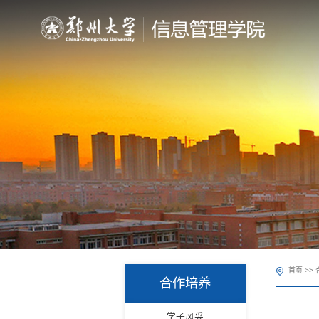
首页
>>
合作培养
学子风采