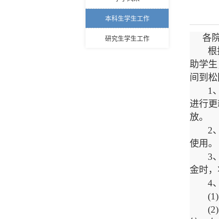
本科生学生工作
各
研究生学生工作
根
助学生
间到松
1
进行更
放。
2
使用。
3
金时，
4
(
(