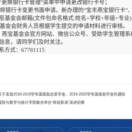
“更换银行卡管理”菜单中申请更改银行卡号；
3)将银行卡变更书面申请、新办理的“宝丰燕宝银行卡
至基金会邮箱(文件包命名格式:姓名+学校+年级+专业
4)基金会财务人员根据学生提交的申请材料进行审核。
、燕宝基金会官方网站、微信公众号、受助学生管理系
信息，请同学们及时关注。
系方式：
67781115
于发放2018-2019学年国家励志奖学金、2019-2020学年国家助学金的通知
我院与数学与统计学院联合举办“郑说新语”演讲初赛