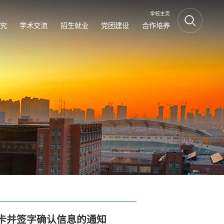
学校主页
究
学术交流
招生就业
党团建设
合作培养
卡并签字确认信息的通知