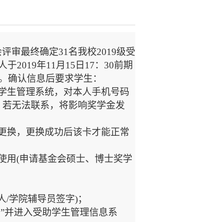
会评审最终确定
31名我校2019级受
019年11月15日17：30前期
息。确认信息后要求学生：
学生管理系统，对本人手机号码
，若无法联系，将影响奖学金发
更换，更换成功后该卡才能正常
使用(申请基金会硕士、博士奖学
人/学院辅导员签字)；
卡”并进入受助学生管理信息系