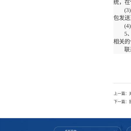
统，在
(
包发送
(
5
相关的
联
上一篇：关
下一篇：