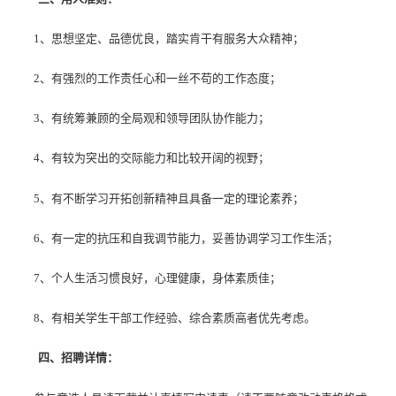
1、思想坚定、品德优良，踏实肯干有服务大众精神；
2、有强烈的工作责任心和一丝不苟的工作态度；
3、有统筹兼顾的全局观和领导团队协作能力；
4、有较为突出的交际能力和比较开阔的视野；
5、有不断学习开拓创新精神且具备一定的理论素养；
6、有一定的抗压和自我调节能力，妥善协调学习工作生活；
7、个人生活习惯良好，心理健康，身体素质佳；
8、有相关学生干部工作经验、综合素质高者优先考虑。
四、招聘详情：