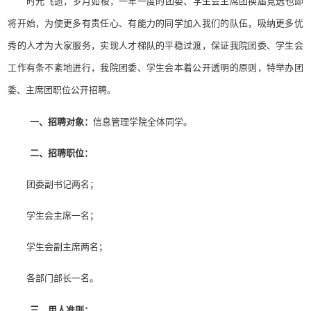
时光飞逝，岁月如梭，一年一度的团委、学生会主席团换届竞选也即
将开始，为使更多有责任心
、有能力的同学加入我们的队伍，吸纳更多优
秀的人才为大家服务，实现人才梯队的平稳过渡，保证我院团委、学生会
工作有条不紊地进行，我院团委、学生会本着公开透明的原则，特举办团
委、主席团职位公开招聘。
一、招聘对象：
信息管理学院全体同学。
二、招聘职位：
团委副书记两名；
学生会主席一名；
学生会副主席两名；
各部门部长一名。
三、用人准则：