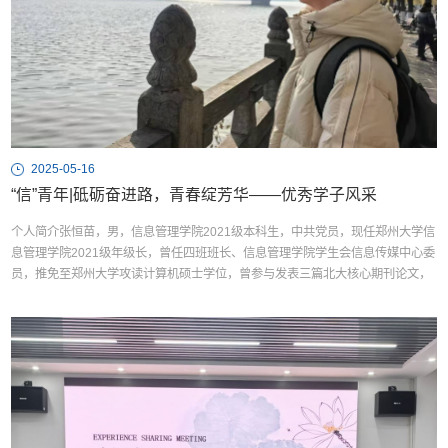
2025-05-16
“信”青年|砥砺奋进路，青春绽芳华——优秀学子风采
个人简介张恒苗，男，信息管理学院2021级本科生，中共党员，现任郑州大学信
息管理学院2021级年级长，曾任四班班长、信息管理学院学生会信息传媒中心委
员，推免至郑州大学攻读计算机硕士学位，曾参与发表三篇北大核心期刊论文，
曾获国家励志奖学金、郑州大学优秀本科生奖学金、郑州大学蜜雪冰城奖学金、
郑州大学三好学生、郑州大学优秀学生干部、2022-2023学年校级暑期社会实践
二等奖、2022-2023学年校级寒假社会实践三等奖。勤...