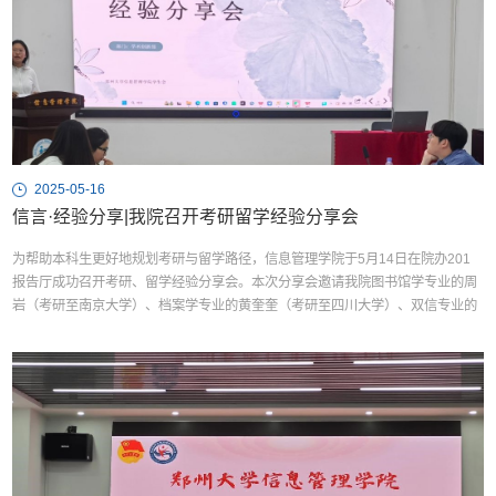
2025-05-16
信言·经验分享|我院召开考研留学经验分享会
为帮助本科生更好地规划考研与留学路径，信息管理学院于5月14日在院办201
报告厅成功召开考研、留学经验分享会。本次分享会邀请我院图书馆学专业的周
岩（考研至南京大学）、档案学专业的黄奎奎（考研至四川大学）、双信专业的
王皓宇（考研至南京大学）、顾晓月（留学至香港中文大学）四位嘉宾进行经验
分享，帮助同学们从经验中汲取力量与启示，拓宽视野，激发潜能。周岩分享了
考研准备中的几个关键步骤，包括搜集目标院校的录取...