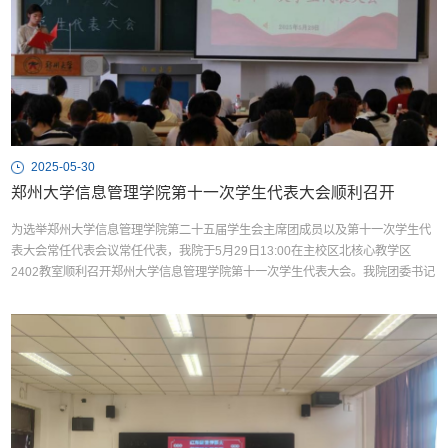
2025-05-30
郑州大学信息管理学院第十一次学生代表大会顺利召开
为选举郑州大学信息管理学院第二十五届学生会主席团成员以及第十一次学生代
表大会常任代表会议常任代表，我院于5月29日13:00在主校区北核心教学区
2402教室顺利召开郑州大学信息管理学院第十一次学生代表大会。我院团委书记
朱玥琪、郑州大学学生会观摩督导组成员姜欣茹以及百余名学生代表共同出席此
次大会。郑州大学学生会观摩督导组成员姜欣茹为信息管理学院第十一次学生代
表大会宣布相关说明，大会正式开始。第二十四届学生会...