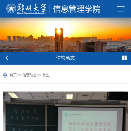
信管动态
首页
>>
信管动态
>>
学生